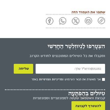
שתפו את העמוד הזה
הִצְטָרְפוּ לַנְיוּזְלֵטֶר הַחָדְשִׁי
ותקבלו את כל הטיולים המתוכננים לחודש הקרוב
שליחה
אני מאשרת את תנאי השימוש ו
מדיניות הפרטיות
באתר
טִיּוּלִים בְּהַפְתָּעָה
קבוצת וואטסאפ שקטה לספונטניים וספונטניות
להצטרף לקבוצה