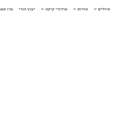
טיולים
אודות
שידורי קיקה
יעוץ הורי
צרו קשר