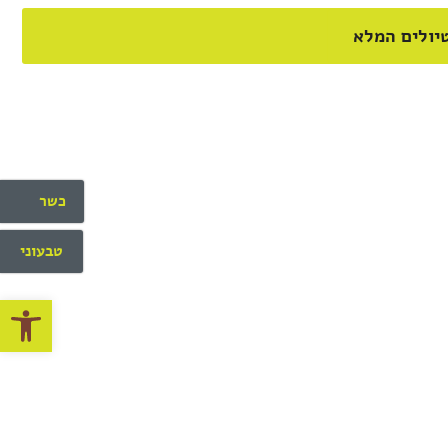
יולים המלא
כשר
טבעוני
פתח