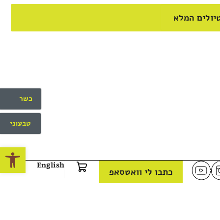
יולים המלא
כשר
טבעוני
פתח
English
כתבו לי וואטסאפ