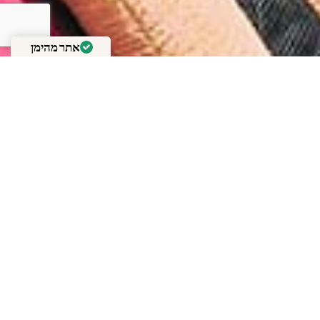
אתר מהימן
מאומת על ידי
Trustindex
 משרד החינוך – מחנה משפחות