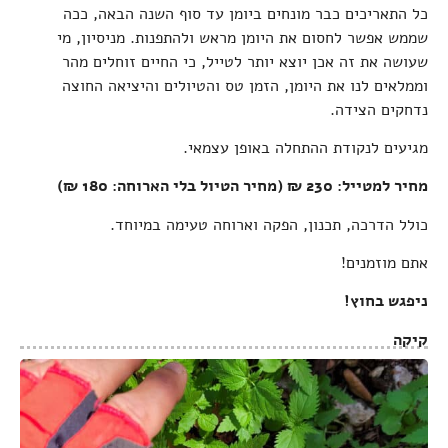
כל התאריכים כבר מונחים ביומן עד סוף השנה הבאה, ככה
שממש אפשר לחסום את היומן מראש ולהתפנות. מניסיון, מי
שעושה את זה אכן יוצא יותר לטייל, כי החיים זוחלים מהר
וממלאים לנו את היומן, הזמן טס והטיולים והיציאה החוצה
נדחקים הצידה.
מגיעים לנקודת ההתחלה באופן עצמאי.
מחיר למטייל: 230 ₪ (מחיר הטיול בלי הארוחה: 180 ₪)
כולל הדרכה, תכנון, הפקה וארוחה טעימה במיוחד.
אתם מוזמנים!
ניפגש בחוץ!
קיקה