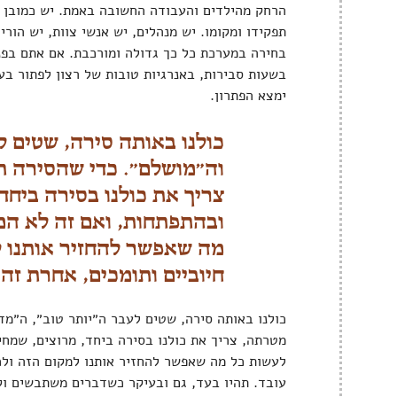
הרחק מהילדים והעבודה החשובה באמת. יש כמובן מ
תפקידו ומקומו. יש מנהלים, יש אנשי צוות, יש הורי
בחירה במערכת כל כך גדולה ומורכבת. אם אתם בפני
בשעות סבירות, באנרגיות טובות של רצון לפתור בע
ימצא הפתרון.
כולנו באותה סירה, שטים ל
וה״מושלם״. כדי שהסירה 
צריך את כולנו בסירה ביחד
ובהתפתחות, ואם זה לא המ
מה שאפשר להחזיר אותנו ל
חיוביים ותומכים, אחרת זה 
כולנו באותה סירה, שטים לעבר ה״יותר טוב״, ה״מד
מטרתה, צריך את כולנו בסירה ביחד, מרוצים, שמחי
לעשות כל מה שאפשר להחזיר אותנו למקום הזה ולכך
עובד. תהיו בעד, גם ובעיקר כשדברים משתבשים וק