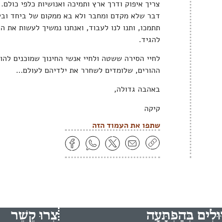
צריך איפוק ודרך ארץ ותמיכה ואנושיות כלפי כולם. 
דבר שלא מקדם ומחבר ולא בא ממקום של ביחד ובעד
תתמכו, ותנו לנו לעבוד, ואנחנו נמשיך לעשות את הכ
להגיד.
לחיי הסירה ששטה ולחיי אנשי החינוך שמוכנים להו
ההורים, שלומדים לשחרר את ילדיהם לעולם…
באהבה גדולה,
קיקה
שתפו את העמוד הזה
ּוּלִים בְּהַפְתָּעָה
צְרוּ קֶשֶׁר