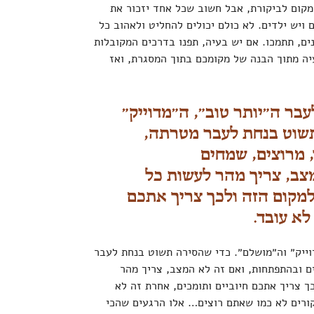
קום לביקורת, אבל חשוב שכל אחד יזכור את
ם ויש ילדים. לא כולם יכולים להחליט ולאהוב כל
ם, תתמכו. אם יש בעיה, תפנו בדרכים המקובלות
יה מתוך הבנה של מקומכם בתוך המסגרת, ואז
עבר ה״יותר טוב״, ה״מדוייק״
תשוט בנחת לעבר מטרתה,
, מרוצים, שמחים
צב, צריך מהר לעשות כל
מקום הזה ולכך צריך אתכם
לא עובד.
וייק״ וה״מושלם״. כדי שהסירה תשוט בנחת לעבר
ם ובהתפתחות, ואם זה לא המצב, צריך מהר
 צריך אתכם חיוביים ותומכים, אחרת זה לא
ורים לא כמו שאתם רוצים… אלו הרגעים שהכי