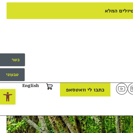
יולים המלא
כשר
טבעוני
English
פתח
כתבו לי וואטסאפ