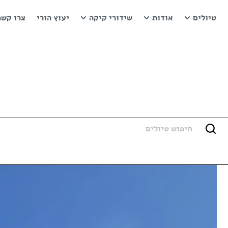
טיולים
אודות
שידורי קיקה
יעוץ הורי
צרו קשר