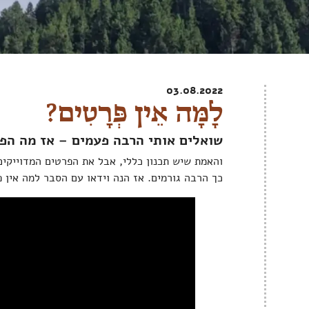
03.08.2022
לָמָּה אֵין פְּרָטִים?
שואלים אותי הרבה פעמים – אז מה הפ
והאמת שיש תכנון כללי, אבל את הפרטים המדוייקים 
כך הרבה גורמים. אז הנה וידאו עם הסבר למה אין 