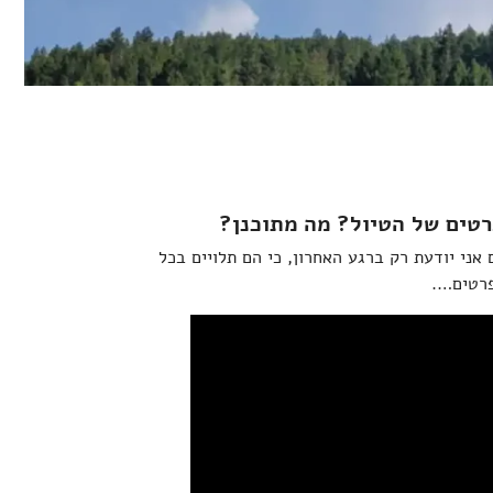
רטים של הטיול? מה מתוכנן?
אני יודעת רק ברגע האחרון, כי הם תלויים בכל
פרטים….