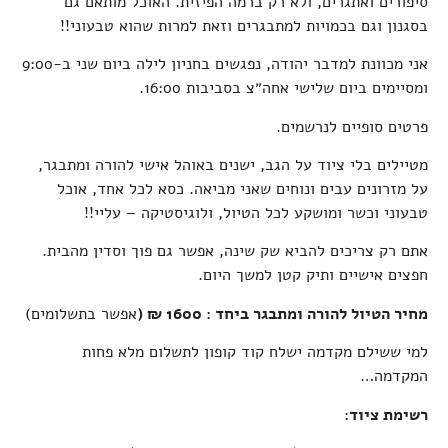
סיפורים ואתגרים, ולא רק ברמה הפיזית. האוכל מותאם גם
בסגנון וגם בכמויות למתבגרים וזאת למרות שהוא טבעוני!!
אני מכוונת למדבר יהודה, נפגשים בחניון לילה ביום שני ב-9:00
ומסיימים ביום שלישי אחה״צ בסביבות 16:00.
פרטים סופיים לנרשמים.
מטיילים בלי ציוד על הגב, ישנים באוהל אישי להורה ומתבגר,
על מזרונים עבים ונוחים שאני מביאה. כסא לכל אחד, אוכל
טבעוני וכשר ומושקע לכל הטיול, ולוגיסטיקה – עליי!!
אתם רק צריכים להביא שק שינה, אפשר גם פוך וסדין מהבית.
חפצים אישיים ותיק קטן למשך היום.
מחיר הטיול להורה ומתבגר ביחד : 1600 ₪ (
אפשר בתשלומים)
למי ששילם מקדמה ישלח קוד קופון לתשלום מלא פחות
המקדמה…
רשימת ציוד: