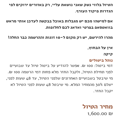
הטיול בלווי נשק שאני נושאת עליי, רק באזורים ירוקים לפי
הגדרות פיקוד העורף.
אם למישהו מכם יש מגבלות באוכל בבקשה לעדכן אותי מראש
בוואטסאפ בפרטי ואדאג לכם לחלופות.
מהרו להירשם, יש רק מקום ל-10 זוגות וההרשמה כבר החלה!
אין על הבחוץ,
קיקה
נוהל ביטולים
דמי ביטול: 100 ₪. אפשר להודיע על ביטול טיול עד
שבועיים
לפני תחילת הטיול, ולקבל החזר מלא פחות דמי הרשמה 100 ₪.
מי שיבטל
בשבועיים
האחרונים
שלפני הטיול, עד 48 שעות לפני,
ישלם 30% מהמחיר המלא. מי שיבטל 48 שעות לפני הטיול לא
יקבל החזר.
מחיר הטיול
1,600.00
₪