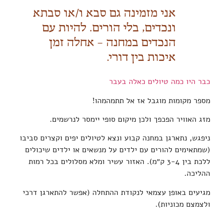
אני מזמינה גם סבא ו/או סבתא
ונכדים, בלי הורים. להיות עם
הנכדים במחנה – אחלה זמן
איכות בין דורי.
כבר היו כמה טיולים כאלה בעבר
מספר מקומות מוגבל אז אל תתמהמהו!
מזג האוויר הפכפך ולכן מיקום סופי יימסר לנרשמים.
ניפגש, נתארגן במחנה קבוע ונצא לטיולים יפים וקצרים סביבו
(שמתאימים להורים עם ילדים על מנשאים או ילדים שיכולים
ללכת בין 3-4 ק״מ). האזור עשיר ומלא מסלולים בכל רמות
ההליכה.
מגיעים באופן עצמאי לנקודת ההתחלה (אפשר להתארגן דרכי
ולצמצם מכוניות).