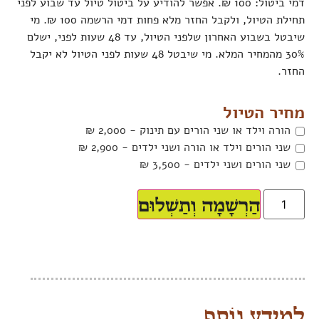
דמי ביטול: 100 ₪. אפשר להודיע על ביטול טיול עד שבוע לפני
תחילת הטיול, ולקבל החזר מלא פחות דמי הרשמה 100 ₪. מי
שיבטל בשבוע האחרון שלפני הטיול, עד 48 שעות לפני, ישלם
30% מהמחיר המלא. מי שיבטל 48 שעות לפני הטיול לא יקבל
החזר.
מחיר הטיול
הורה וילד או שני הורים עם תינוק - 2,000 ₪
שני הורים וילד או הורה ושני ילדים - 2,900 ₪
שני הורים ושני ילדים - 3,500 ₪
הַרְשָׁמָה וְתַשְׁלוּם
לְמֵידָע נוֹסָף